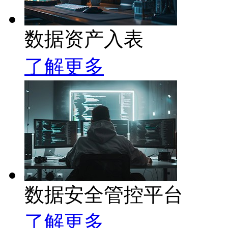
数据资产入表
了解更多
数据安全管控平台
了解更多