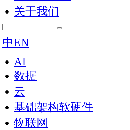
关于我们
中
EN
AI
数据
云
基础架构软硬件
物联网