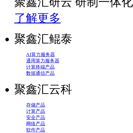
聚鑫汇研云 研制一体
了解更多
聚鑫汇鲲泰
AI算力服务器
通用算力服务器
计算终端产品
数据通信产品
聚鑫汇云科
存储产品
计算产品
安全产品
网络产品
软件产品