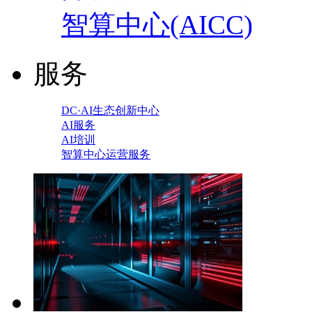
智算中心(AICC)
服务
DC·AI生态创新中心
AI服务
AI培训
智算中心运营服务