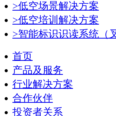
>低空场景解决方案
>低空培训解决方案
>智能标识识读系统（
首页
产品及服务
行业解决方案
合作伙伴
投资者关系