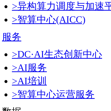
>异构算力调度与加速
>智算中心(AICC)
服务
>DC·AI生态创新中心
>AI服务
>AI培训
>智算中心运营服务