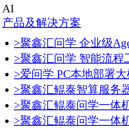
AI
产品及解决方案
>聚鑫汇问学 企业级Age
>聚鑫汇问学 智能流程
>爱问学 PC本地部署
>聚鑫汇鲲泰智算服务
>聚鑫汇鲲泰问学一体
>聚鑫汇鲲泰问学一体机De