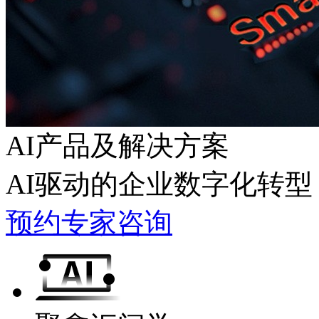
AI产品及解决方案
AI驱动的企业数字化转型
预约专家咨询