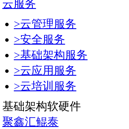
云服务
>云管理服务
>安全服务
>基础架构服务
>云应用服务
>云培训服务
基础架构软硬件
聚鑫汇鲲泰