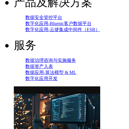
产品及解决方案
数据安全管控平台
数字化应用-Bluenic客户数据平台
数字化应用-云捷集成中间件（ESB）
服务
数据治理咨询与实施服务
数据资产入表
数据应用-算法模型 & ML
数字化应用开发